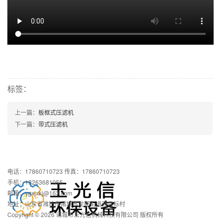
标签：
上一篇：
板框式压滤机
下一篇：
带式压滤机
电话：17860710723 传真：17860710723
手机：18263681055
邮箱：ygxjxkj@163.com
地址：山东省潍坊市诸城市龙都街道西吕标村
Copyright © 2026 诸城市玉光信机械科技有限公司 版权所有