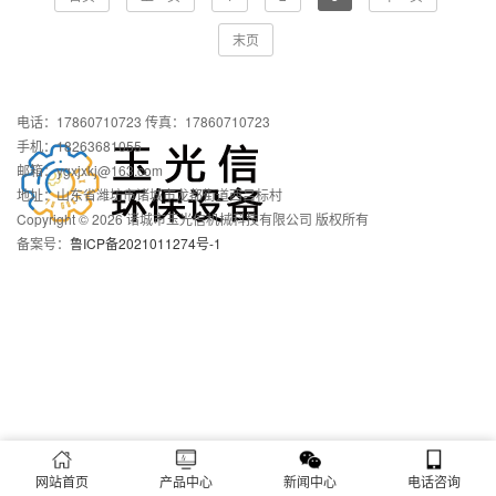
末页
电话：17860710723 传真：17860710723
手机：18263681055
邮箱：ygxjxkj@163.com
地址：山东省潍坊市诸城市龙都街道西吕标村
Copyright © 2026 诸城市玉光信机械科技有限公司 版权所有
备案号：
鲁ICP备2021011274号-1
网站首页
产品中心
新闻中心
电话咨询